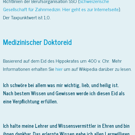
Richtlinien der Berufsorganisation SSO (
Schweizerische
Gesellschaft für Zahnmedizin. Hier geht es zur Internetseite
).
Der Taxpunktwert ist 1,0.
Medizinischer Doktoreid
Basierend auf dem Eid des Hippokrates um 400 v. Chr. Mehr
Informationen erhalten Sie
hier
um auf Wikipedia darüber zu lesen.
Ich schwöre bei allem was mir wichtig, lieb, und heilig ist.
Nach bestem Wissen und Gewissen werde ich diesen Eid als
eine Verpflichtung erfüllen.
Ich halte meine Lehrer und Wissensvermittler in Ehren und bin
ihnen dankbar. Das erlernte Wissen gebe ich allen Lernwilligen