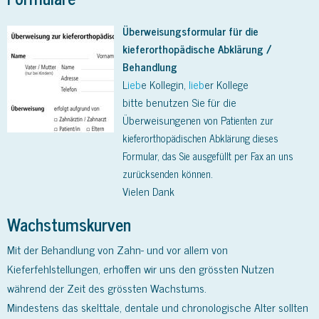
Überweisungsformular für die
kieferorthopädische Abklärung /
Behandlung
L
ieb
e Kollegin,
lieb
er Kollege
bitte benutzen Sie für die
Überweisungen
en von Patienten zur
kieferorthopädischen Abklärung dieses
Formular, das Sie ausgefüllt per Fax an uns
zurücksenden können.
Vielen Dank
Wachstumskurven
Mit der Behandlung von Zahn- und vor allem von
Kieferfehlstellungen, erhoffen wir uns den grössten Nutzen
während der Zeit des grössten Wachstums.
Mindestens das skelttale, dentale und chronologische Alter sollten