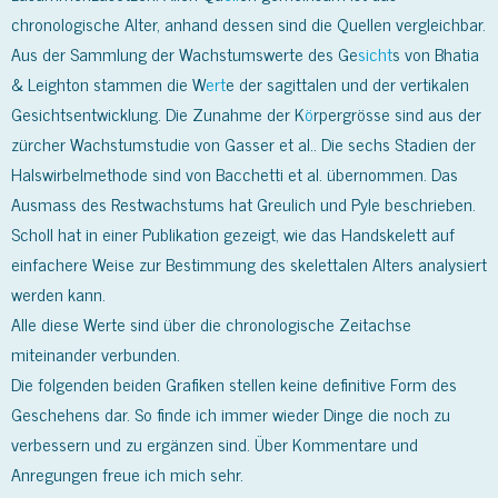
chronologische Alter, anhand dessen sind die Quellen vergleichbar.
Aus der Sammlung der Wachstumswerte des Ge
sicht
s von Bhatia
& Leighton stammen die W
ert
e der sagittalen und der vertikalen
Gesichtsentwicklung. Die Zunahme der K
ö
rpergrösse sind aus der
zürcher Wachstumstudie von Gasser et al.. Die sechs Stadien der
Halswirbelmethode sind von Bacchetti et al. übernommen. Das
Ausmass des Restwachstums hat Greulich und Pyle beschrieben.
Scholl hat in einer Publikation gezeigt, wie das Handskelett auf
einfachere Weise zur Bestimmung des skelettalen Alters analysiert
werden kann.
Alle diese Werte sind über die chronologische Zeitachse
miteinander verbunden.
Die folgenden beiden Grafiken stellen keine definitive Form des
Geschehens dar. So finde ich immer wieder Dinge die noch zu
verbessern und zu ergänzen sind. Über Kommentare und
Anregungen freue ich mich sehr.